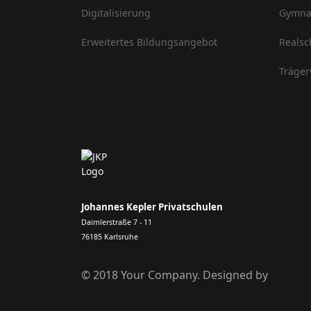
Digitalisierung
Gymna
Erweitertes Bildungsangebot
Realsc
Träger
Johannes Kepler Privatschulen
Daimlerstraße 7 - 11
76185 Karlsruhe
© 2018 Your Company. Designed by