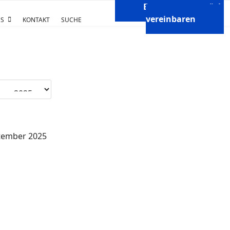
Beratungsgespräch
vereinbaren
S
KONTAKT
SUCHE
tember 2025