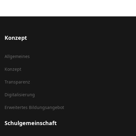
Konzept
Allgemeines
Konzept
Transparenz
Digitalisierung
Erweitertes Bildungsangebot
Schulgemeinschaft