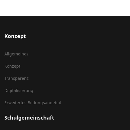
Konzept
Allgemeines
Konzept
Transparenz
Digitalisierung
Erweitertes Bildungsangebot
Schulgemeinschaft