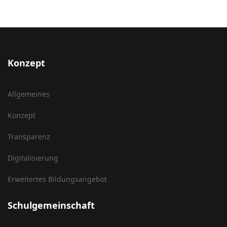
Konzept
Allgemeines
Konzept
Transparenz
Digitalisierung
Erweitertes Bildungsangebot
Schulgemeinschaft