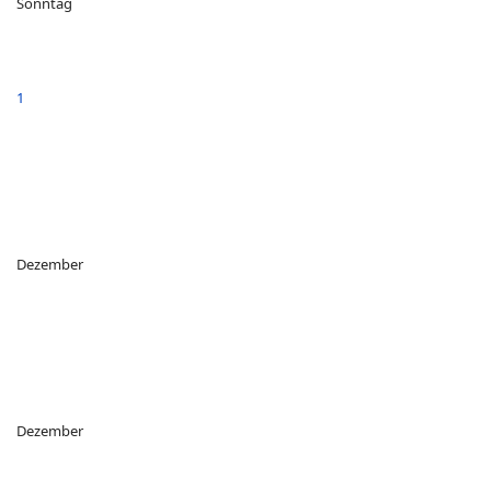
Sonntag
1
Dezember
Dezember