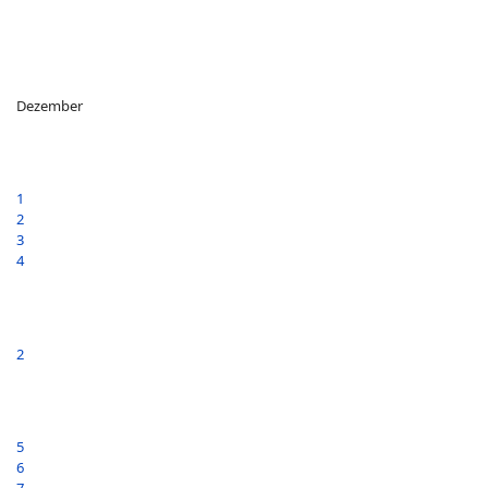
Dezember
1
2
3
4
2
5
6