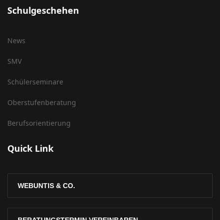
Schulgeschehen
News
SMV
Schülerseminare
Oberstufenberatung
Berufsorientierung
Quick Link
WEBUNTIS & CO.