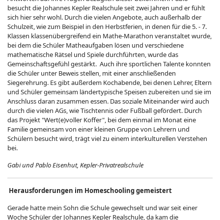
besucht die Johannes Kepler Realschule seit zwei Jahren und er fühlt
sich hier sehr wohl. Durch die vielen Angebote, auch außerhalb der
Schulzeit, wie zum Beispiel in den Herbstferien, in denen für die 5. - 7.
Klassen klassenübergreifend ein Mathe-Marathon veranstaltet wurde,
bei dem die Schüler Matheaufgaben lösen und verschiedene
mathematische Rätsel und Spiele durchführten, wurde das
Gemeinschaftsgefühl gestärkt. Auch ihre sportlichen Talente konnten
die Schüler unter Beweis stellen, mit einer anschließenden
Siegerehrung. Es gibt außerdem Kochabende, bei denen Lehrer, Eltern
und Schüler gemeinsam ländertypische Speisen zubereiten und sie im
Anschluss daran zusammen essen. Das soziale Miteinander wird auch
durch die vielen AGs, wie Tischtennis oder Fußball gefördert. Durch
das Projekt "Wert(e)voller Koffer", bei dem einmal im Monat eine
Familie gemeinsam von einer kleinen Gruppe von Lehrern und
Schülern besucht wird, trägt viel zu einem interkulturellen Verstehen
bei.
Gabi und Pablo Eisenhut, Kepler-Privatrealschule
Herausforderungen im Homeschooling gemeistert
Gerade hatte mein Sohn die Schule gewechselt und war seit einer
Woche Schüler der Johannes Kepler Realschule, da kam die