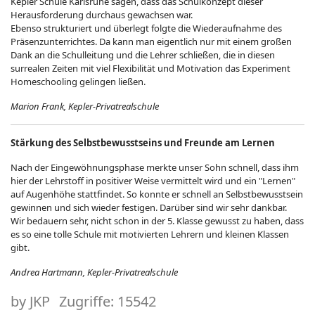
Kepler Schule Karlsruhe sagen, dass das Schulkonzept dieser
Herausforderung durchaus gewachsen war.
Ebenso strukturiert und überlegt folgte die Wiederaufnahme des
Präsenzunterrichtes. Da kann man eigentlich nur mit einem großen
Dank an die Schulleitung und die Lehrer schließen, die in diesen
surrealen Zeiten mit viel Flexibilität und Motivation das Experiment
Homeschooling gelingen ließen.
Marion Frank, Kepler-Privatrealschule
Stärkung des Selbstbewusstseins und Freunde am Lernen
Nach der Eingewöhnungsphase merkte unser Sohn schnell, dass ihm
hier der Lehrstoff in positiver Weise vermittelt wird und ein "Lernen"
auf Augenhöhe stattfindet. So konnte er schnell an Selbstbewusstsein
gewinnen und sich wieder festigen. Darüber sind wir sehr dankbar.
Wir bedauern sehr, nicht schon in der 5. Klasse gewusst zu haben, dass
es so eine tolle Schule mit motivierten Lehrern und kleinen Klassen
gibt.
Andrea Hartmann, Kepler-Privatrealschule
by
JKP
Zugriffe: 15542