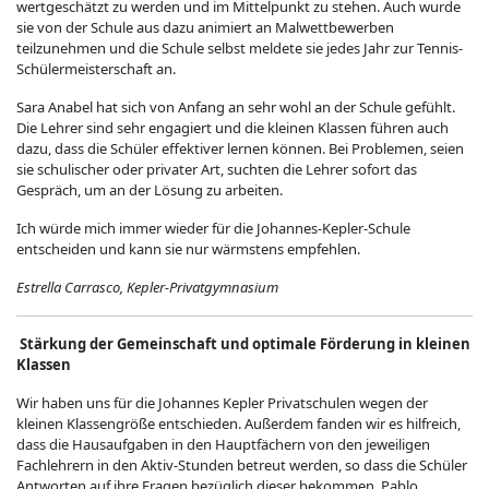
wertgeschätzt zu werden und im Mittelpunkt zu stehen. Auch wurde
sie von der Schule aus dazu animiert an Malwettbewerben
teilzunehmen und die Schule selbst meldete sie jedes Jahr zur Tennis-
Schülermeisterschaft an.
Sara Anabel hat sich von Anfang an sehr wohl an der Schule gefühlt.
Die Lehrer sind sehr engagiert und die kleinen Klassen führen auch
dazu, dass die Schüler effektiver lernen können. Bei Problemen, seien
sie schulischer oder privater Art, suchten die Lehrer sofort das
Gespräch, um an der Lösung zu arbeiten.
Ich würde mich immer wieder für die Johannes-Kepler-Schule
entscheiden und kann sie nur wärmstens empfehlen.
Estrella Carrasco, Kepler-Privatgymnasium
Stärkung der Gemeinschaft und optimale Förderung in kleinen
Klassen
Wir haben uns für die Johannes Kepler Privatschulen wegen der
kleinen Klassengröße entschieden. Außerdem fanden wir es hilfreich,
dass die Hausaufgaben in den Hauptfächern von den jeweiligen
Fachlehrern in den Aktiv-Stunden betreut werden, so dass die Schüler
Antworten auf ihre Fragen bezüglich dieser bekommen. Pablo