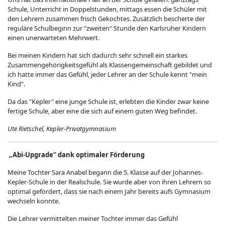
Schule, Unterricht in Doppelstunden, mittags essen die Schüler mit
den Lehrern zusammen frisch Gekochtes. Zusätzlich bescherte der
reguläre Schulbeginn zur "zweiten" Stunde den Karlsruher Kindern
einen unerwarteten Mehrwert.
Bei meinen Kindern hat sich dadurch sehr schnell ein starkes
Zusammengehörigkeitsgefühl als Klassengemeinschaft gebildet und
ich hatte immer das Gefühl, jeder Lehrer an der Schule kennt "mein
Kind".
Da das "Kepler" eine junge Schule ist, erlebten die Kinder zwar keine
fertige Schule, aber eine die sich auf einem guten Weg befindet.
Ute Rietschel, Kepler-Privatgymnasium
„Abi-Upgrade“ dank optimaler Förderung
Meine Tochter Sara Anabel begann die 5. Klasse auf der Johannes-
Kepler-Schule in der Realschule. Sie wurde aber von ihren Lehrern so
optimal gefördert, dass sie nach einem Jahr bereits aufs Gymnasium
wechseln konnte.
Die Lehrer vermittelten meiner Tochter immer das Gefühl