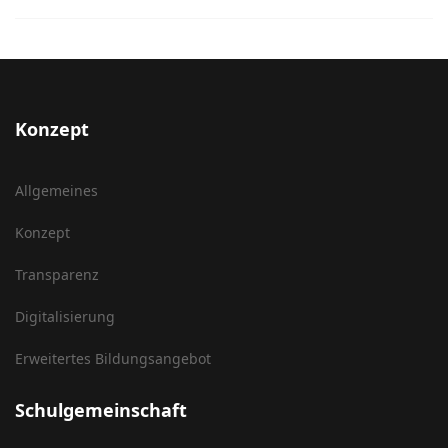
Konzept
Allgemeines
Konzept
Transparenz
Digitalisierung
Erweitertes Bildungsangebot
Schulgemeinschaft