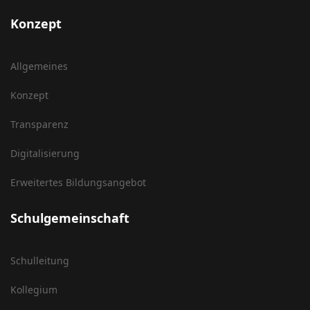
Konzept
Allgemeines
Konzept
Transparenz
Digitalisierung
Erweitertes Bildungsangebot
Schulgemeinschaft
Schulleitung
Kollegium