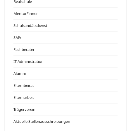
Realschule
Mentor*innen
Schulsanitätsdienst
SMV
Fachberater
IT-Administration
Alumni
Elternbeirat
Elternarbeit
Trägerverein
Aktuelle Stellenausschreibungen