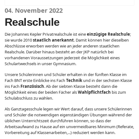
04. November 2022
Realschule
Die Johannes Kepler Privatrealschule ist eine
einzügige Realschule
;
sie wurde 2010
staatlich anerkannt
. Damit können hier dieselben
Abschlüsse erworben werden wie an jeder anderen staatlichen
Realschule. Darüber hinaus besteht an der JKP natürlich bei
vorhandenen Voraussetzungen jederzeit die Möglichkeit eines
Schulartwechsels in unser Gymnasium.
Unsere Schülerinnen und Schüler erhalten in der fünften Klasse im
Fach BNT erste Einblicke ins Fach
Technik
und in der sechsten Klasse
ins Fach
Französisch
. Ab der siebten Klasse besteht dann die
Möglichkeit eines der beiden Fächer als
Wahlpflichtfach
bis zum
Schulabschluss zu wählen.
Als Ganztagesschule legen wir Wert darauf, dass unsere Schülerinnen
und Schüler die notwendigen eigenständigen Übungen während der
üblichen Unterrichtszeit durchführen können, so dass der
Arbeitsaufwand zu Hause auf ein unvermeidbares Minimum (Referate,
Vorbereitung auf Klassenarbeiten,...) reduziert werden kann.