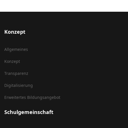
Konzept
Allgemeines
Konzept
Transparenz
Digitalisierung
Erweitertes Bildungsangebot
Schulgemeinschaft