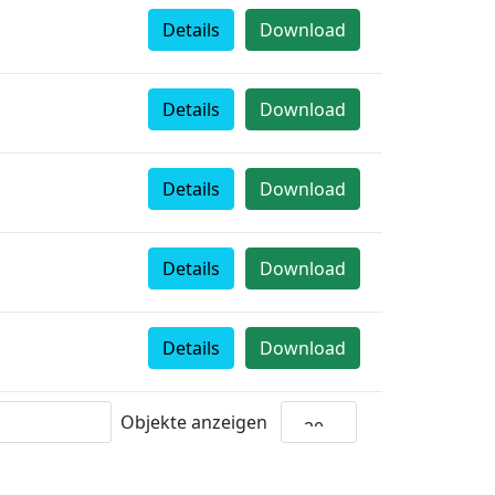
Details
Download
Details
Download
Details
Download
Details
Download
Details
Download
Objekte anzeigen