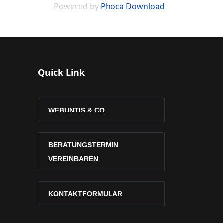
Powered by
Phoca Download
Quick Link
WEBUNTIS & CO.
BERATUNGSTERMIN
VEREINBAREN
KONTAKTFORMULAR