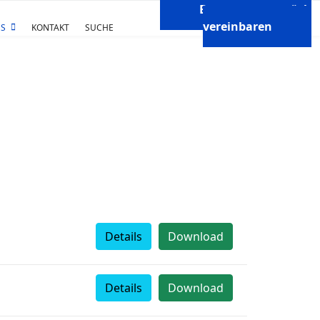
Beratungsgespräch
vereinbaren
S
KONTAKT
SUCHE
Details
Download
Details
Download