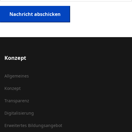
Nachricht abschicken
Konzept
Allgemeines
Konzept
Transparenz
Digitalisierung
Erweitertes Bildungsangebot