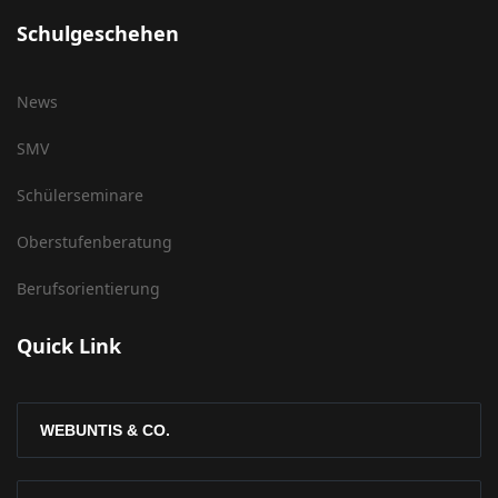
Schulgeschehen
News
SMV
Schülerseminare
Oberstufenberatung
Berufsorientierung
Quick Link
WEBUNTIS & CO.