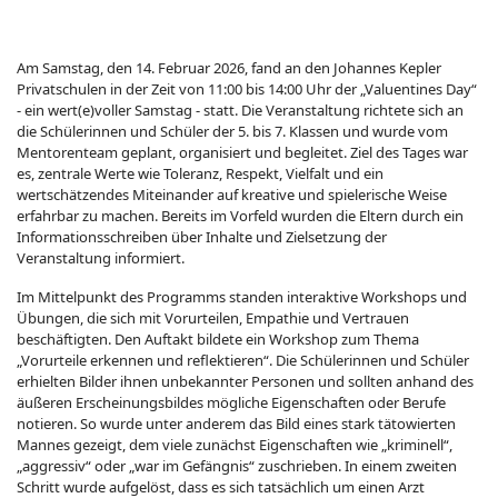
Am Samstag, den 14. Februar 2026, fand an den Johannes Kepler
Privatschulen in der Zeit von 11:00 bis 14:00 Uhr der „Valuentines Day“
- ein wert(e)voller Samstag - statt. Die Veranstaltung richtete sich an
die Schülerinnen und Schüler der 5. bis 7. Klassen und wurde vom
Mentorenteam geplant, organisiert und begleitet. Ziel des Tages war
es, zentrale Werte wie Toleranz, Respekt, Vielfalt und ein
wertschätzendes Miteinander auf kreative und spielerische Weise
erfahrbar zu machen. Bereits im Vorfeld wurden die Eltern durch ein
Informationsschreiben über Inhalte und Zielsetzung der
Veranstaltung informiert.
Im Mittelpunkt des Programms standen interaktive Workshops und
Übungen, die sich mit Vorurteilen, Empathie und Vertrauen
beschäftigten. Den Auftakt bildete ein Workshop zum Thema
„Vorurteile erkennen und reflektieren“. Die Schülerinnen und Schüler
erhielten Bilder ihnen unbekannter Personen und sollten anhand des
äußeren Erscheinungsbildes mögliche Eigenschaften oder Berufe
notieren. So wurde unter anderem das Bild eines stark tätowierten
Mannes gezeigt, dem viele zunächst Eigenschaften wie „kriminell“,
„aggressiv“ oder „war im Gefängnis“ zuschrieben. In einem zweiten
Schritt wurde aufgelöst, dass es sich tatsächlich um einen Arzt