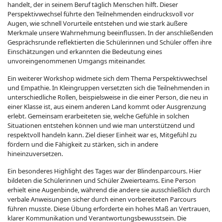
handelt, der in seinem Beruf täglich Menschen hilft. Dieser
Perspektivwechsel führte den Teilnehmenden eindrucksvoll vor
Augen, wie schnell Vorurteile entstehen und wie stark äußere
Merkmale unsere Wahrnehmung beeinflussen. In der anschließenden
Gesprächsrunde reflektierten die Schülerinnen und Schüler offen ihre
Einschätzungen und erkannten die Bedeutung eines
unvoreingenommenen Umgangs miteinander.
Ein weiterer Workshop widmete sich dem Thema Perspektivwechsel
und Empathie. In Kleingruppen versetzten sich die Teilnehmenden in
unterschiedliche Rollen, beispielsweise in die einer Person, die neu in
einer Klasse ist, aus einem anderen Land kommt oder Ausgrenzung
erlebt. Gemeinsam erarbeiteten sie, welche Gefühle in solchen
Situationen entstehen können und wie man unterstützend und
respektvoll handeln kann. Ziel dieser Einheit war es, Mitgefühl zu
fördern und die Fähigkeit zu stärken, sich in andere
hineinzuversetzen.
Ein besonderes Highlight des Tages war der Blindenparcours. Hier
bildeten die Schülerinnen und Schüler Zweierteams. Eine Person
erhielt eine Augenbinde, während die andere sie ausschließlich durch
verbale Anweisungen sicher durch einen vorbereiteten Parcours
führen musste. Diese Übung erforderte ein hohes Maß an Vertrauen,
klarer Kommunikation und Verantwortungsbewusstsein. Die