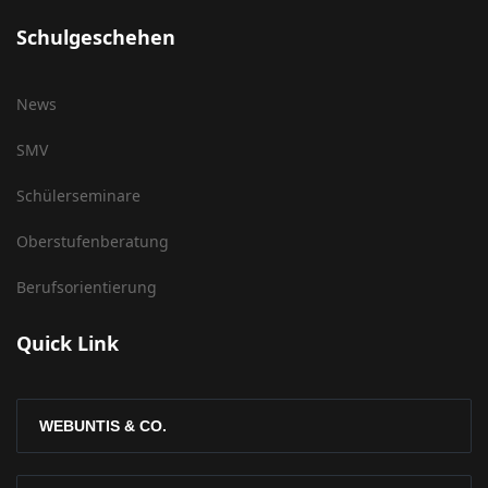
Schulgeschehen
News
SMV
Schülerseminare
Oberstufenberatung
Berufsorientierung
Quick Link
WEBUNTIS & CO.