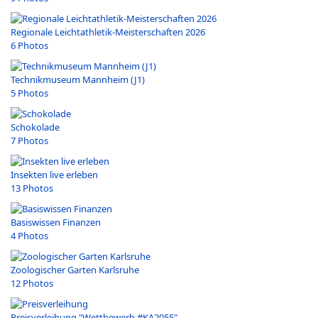
Regionale Leichtathletik-Meisterschaften 2026
6 Photos
Technikmuseum Mannheim (J1)
5 Photos
Schokolade
7 Photos
Insekten live erleben
13 Photos
Basiswissen Finanzen
4 Photos
Zoologischer Garten Karlsruhe
12 Photos
Preisverleihung "Wettbewerb #KA2055"