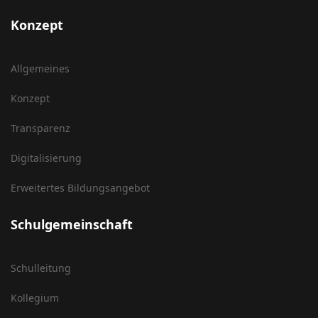
Konzept
Allgemeines
Konzept
Transparenz
Digitalisierung
Erweitertes Bildungsangebot
Schulgemeinschaft
Schulleitung
Kollegium