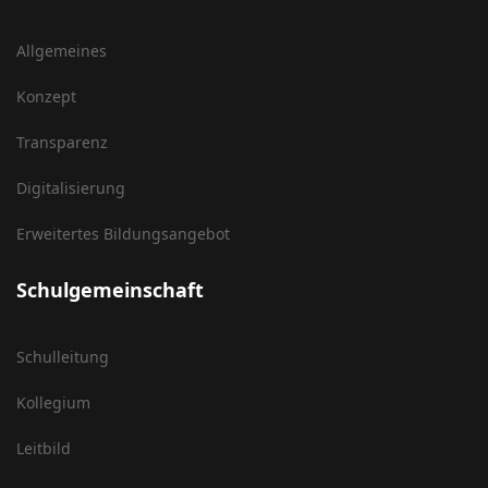
Allgemeines
Konzept
Transparenz
Digitalisierung
Erweitertes Bildungsangebot
Schulgemeinschaft
Schulleitung
Kollegium
Leitbild