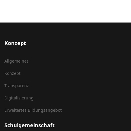
Konzept
Allgemeines
Konzept
Transparenz
Digitalisierung
Erweitertes Bildungsangebot
Schulgemeinschaft